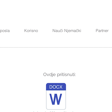
 posla
Korisno
Nauči Njemački
Partner
Ovdje pritisnuti: