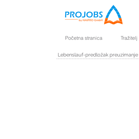
Početna stranica
Tražitelj
Lebenslauf-predložak preuzimanje