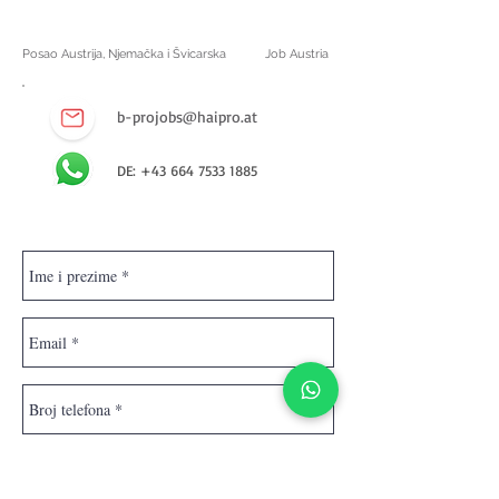
Posao Austrija, Njemačka i Švicarska
Job Austria
b-projobs@haipro.at
DE: +43 664 7533 1885