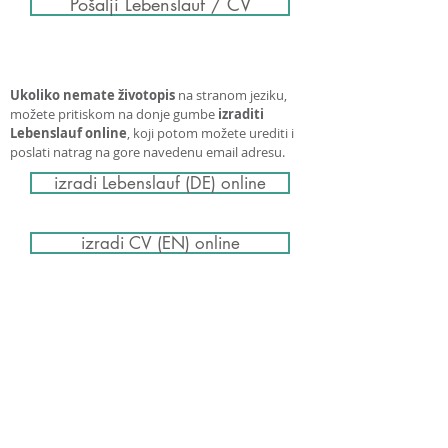
Pošalji Lebenslauf / CV
Ukoliko nemate životopis
na stranom jeziku,
možete pritiskom na donje gumbe
izraditi
Lebenslauf online
, koji potom možete urediti i
poslati natrag na gore navedenu email adresu.
izradi Lebenslauf (DE) online
izradi CV (EN) online